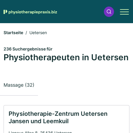
Startseite
Uetersen
236 Suchergebnisse für
Physiotherapeuten in Uetersen
Massage (32)
Physiotherapie-Zentrum Uetersen
Jansen und Leemkuil
Lienaus Allee 8, 25436 Uetersen