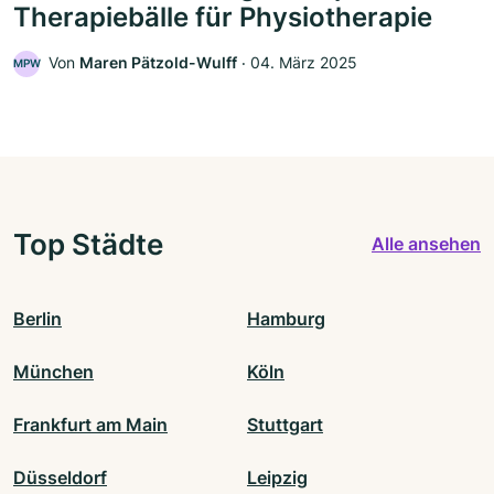
Therapiebälle für Physiotherapie
Von
Maren Pätzold-Wulff
‧
04. März 2025
MPW
Top Städte
Alle ansehen
Berlin
Hamburg
München
Köln
Frankfurt am Main
Stuttgart
Düsseldorf
Leipzig