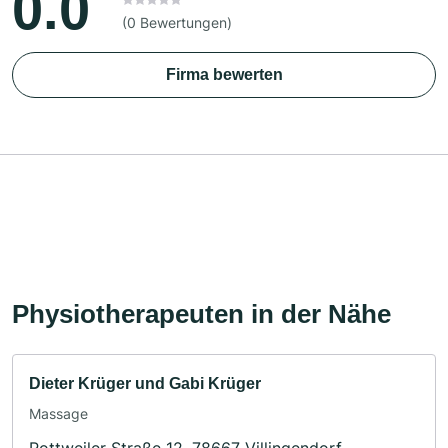
0.0
(0 Bewertungen)
Firma bewerten
Physiotherapeuten in der Nähe
Dieter Krüger und Gabi Krüger
Massage
Rottweiler Straße 12, 78667 Villingendorf