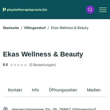
Ekas Wellness & Beauty
Startseite
Villingendorf
Ekas Wellness & Beauty
0.0
(0 Bewertungen)
Kontakt
Info
Öffnungszeiten
Medien
Herrenzimmerner Str. 19, 78667 Villingendorf