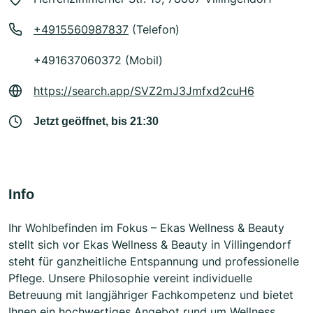
+4915560987837
(Telefon)
+491637060372 (Mobil)
https://search.app/SVZ2mJ3Jmfxd2cuH6
Jetzt geöffnet, bis 21:30
Info
Ihr Wohlbefinden im Fokus – Ekas Wellness & Beauty
stellt sich vor Ekas Wellness & Beauty in Villingendorf
steht für ganzheitliche Entspannung und professionelle
Pflege. Unsere Philosophie vereint individuelle
Betreuung mit langjähriger Fachkompetenz und bietet
Ihnen ein hochwertiges Angebot rund um Wellness,