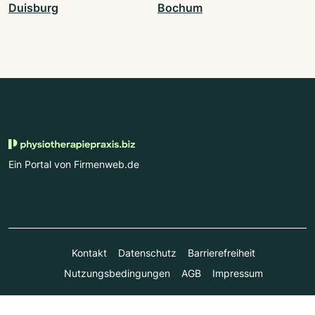
Duisburg
Bochum
Ein Portal von Firmenweb.de
Kontakt
Datenschutz
Barrierefreiheit
Nutzungsbedingungen
AGB
Impressum
© Marktplatz Mittelstand GmbH & Co. KG 1998 - 2026. Alle