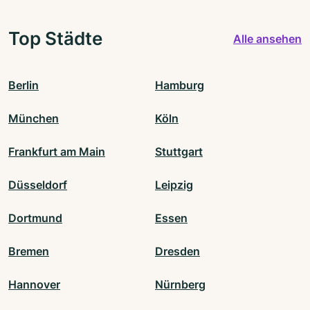
Top Städte
Alle ansehen
Berlin
Hamburg
München
Köln
Frankfurt am Main
Stuttgart
Düsseldorf
Leipzig
Dortmund
Essen
Bremen
Dresden
Hannover
Nürnberg