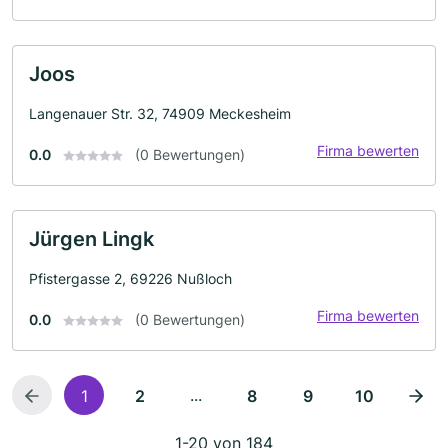
Joos
Langenauer Str. 32, 74909 Meckesheim
Firma bewerten
0.0
(0 Bewertungen)
Jürgen Lingk
Pfistergasse 2, 69226 Nußloch
Firma bewerten
0.0
(0 Bewertungen)
...
1
2
8
9
10
1-20 von 184