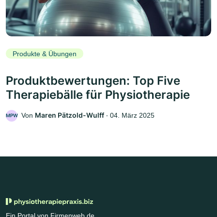
Produkte & Übungen
Produktbewertungen: Top Five
Therapiebälle für Physiotherapie
Maren Pätzold-Wulff
Von
‧
04. März 2025
MPW
Ein Portal von Firmenweb.de