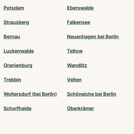
Potsdam
Eberswalde
Strausberg
Falkensee
Bernau
Neuenhagen bei Berlin
Luckenwalde
Teltow
Oranienburg
Wandlitz
Trebbin
Velten
Woltersdorf (bei Berlin)
Schöneiche bei Berlin
Schorfheide
Oberkrämer