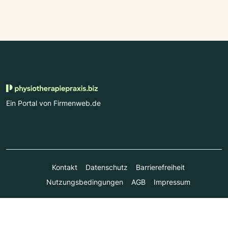
Ein Portal von Firmenweb.de
Kontakt
Datenschutz
Barrierefreiheit
Nutzungsbedingungen
AGB
Impressum
© Marktplatz Mittelstand GmbH & Co. KG 1998 - 2026. Alle
Rechte vorbehalten.