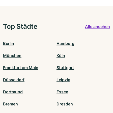
Top Städte
Alle ansehen
Berlin
Hamburg
München
Köln
Frankfurt am Main
Stuttgart
Düsseldorf
Leipzig
Dortmund
Essen
Bremen
Dresden