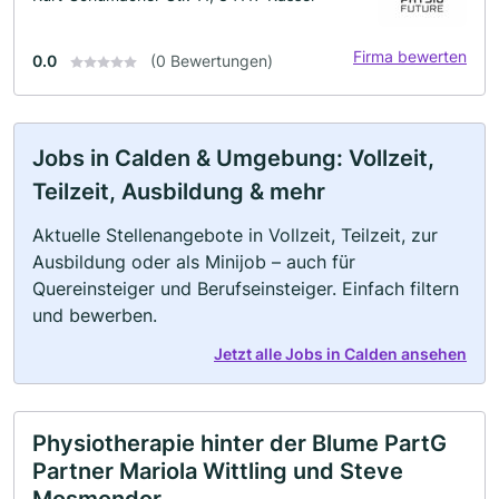
Firma bewerten
0.0
(0 Bewertungen)
Jobs in Calden & Umgebung: Vollzeit,
Teilzeit, Ausbildung & mehr
Aktuelle Stellenangebote in Vollzeit, Teilzeit, zur
Ausbildung oder als Minijob – auch für
Quereinsteiger und Berufseinsteiger. Einfach filtern
und bewerben.
Jetzt alle Jobs in Calden ansehen
Physiotherapie hinter der Blume PartG
Partner Mariola Wittling und Steve
Mosmondor