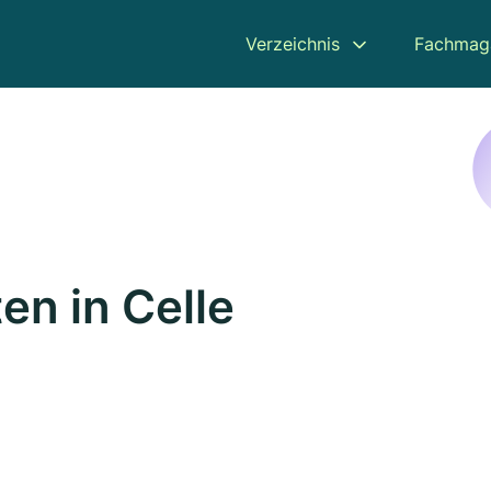
Verzeichnis
Fachmag
en in Celle