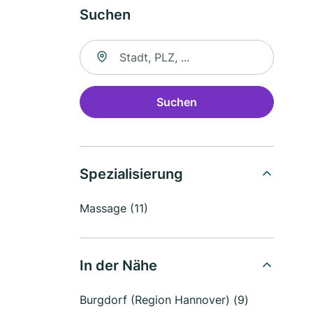
Suchen
Suche nach Ort
Suchen
Spezialisierung
Massage (11)
In der Nähe
Burgdorf (Region Hannover) (9)