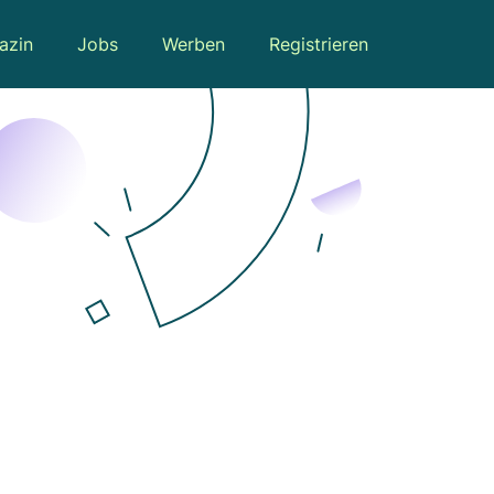
azin
Jobs
Werben
Registrieren