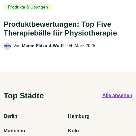
Produkte & Übungen
Produktbewertungen: Top Five
Therapiebälle für Physiotherapie
Von
Maren Pätzold-Wulff
‧
04. März 2025
MPW
Top Städte
Alle ansehen
Berlin
Hamburg
München
Köln