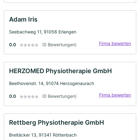
Adam Iris
Seebachweg 11, 91056 Erlangen
Firma bewerten
0.0
(0 Bewertungen)
HERZOMED Physiotherapie GmbH
Beethovenstr. 14, 91074 Herzogenaurach
Firma bewerten
0.0
(0 Bewertungen)
Rettberg Physiotherapie GmbH
Breitäcker 13, 91341 Röttenbach