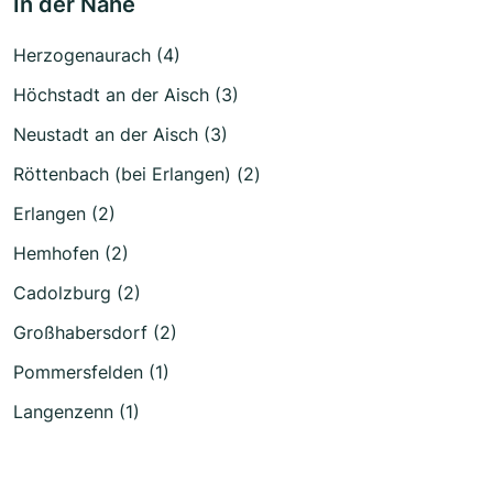
In der Nähe
Herzogenaurach (4)
Höchstadt an der Aisch (3)
Neustadt an der Aisch (3)
Röttenbach (bei Erlangen) (2)
Erlangen (2)
Hemhofen (2)
Cadolzburg (2)
Großhabersdorf (2)
Pommersfelden (1)
Langenzenn (1)