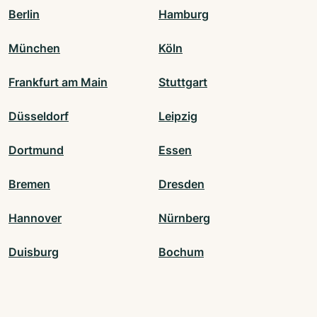
Berlin
Hamburg
München
Köln
Frankfurt am Main
Stuttgart
Düsseldorf
Leipzig
Dortmund
Essen
Bremen
Dresden
Hannover
Nürnberg
Duisburg
Bochum