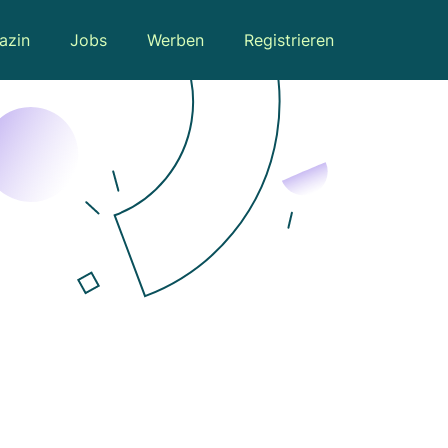
azin
Jobs
Werben
Registrieren