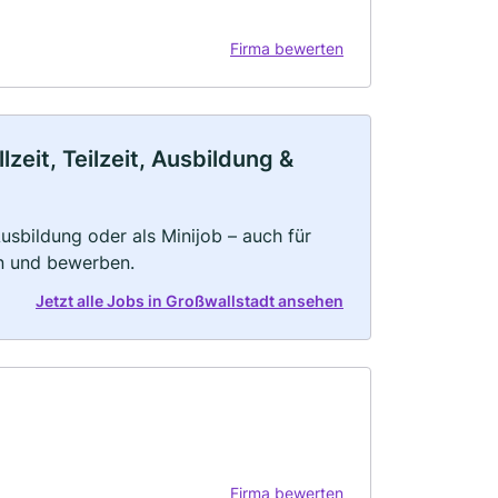
Firma bewerten
zeit, Teilzeit, Ausbildung &
 Ausbildung oder als Minijob – auch für
rn und bewerben.
Jetzt alle Jobs in Großwallstadt ansehen
Firma bewerten