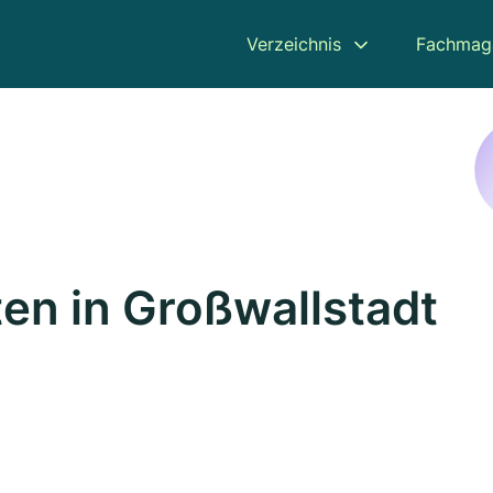
Verzeichnis
Fachmag
en in Großwallstadt