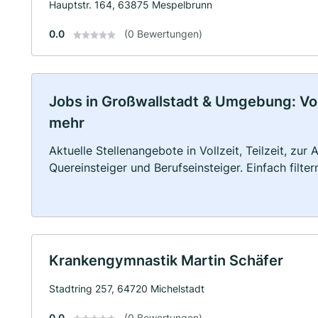
Hauptstr. 164, 63875 Mespelbrunn
0.0
(0 Bewertungen)
Jobs in Großwallstadt & Umgebung: Voll
mehr
Aktuelle Stellenangebote in Vollzeit, Teilzeit, zur
Quereinsteiger und Berufseinsteiger. Einfach filte
Krankengymnastik Martin Schäfer
Stadtring 257, 64720 Michelstadt
0.0
(0 Bewertungen)