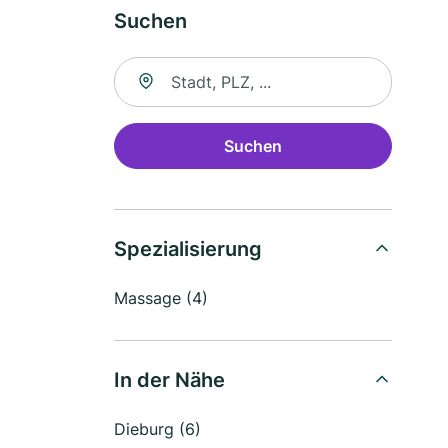
Suchen
Suche nach Ort
Suchen
Spezialisierung
Massage (4)
In der Nähe
Dieburg (6)