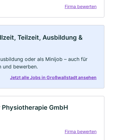
Firma bewerten
zeit, Teilzeit, Ausbildung &
 Ausbildung oder als Minijob – auch für
rn und bewerben.
Jetzt alle Jobs in Großwallstadt ansehen
r Physiotherapie GmbH
Firma bewerten