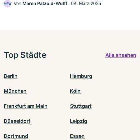
Von
Maren Pätzold-Wulff
‧
04. März 2025
MPW
Top Städte
Alle ansehen
Berlin
Hamburg
München
Köln
Frankfurt am Main
Stuttgart
Düsseldorf
Leipzig
Dortmund
Essen