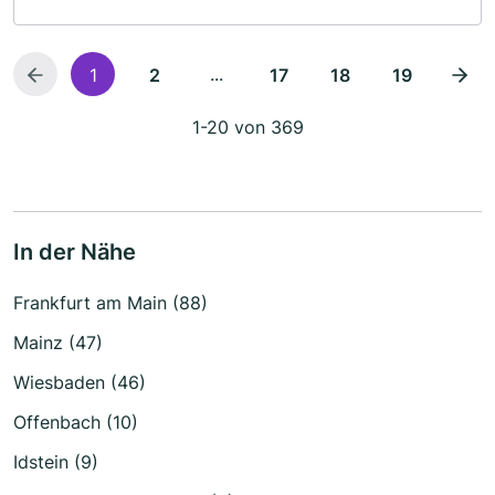
...
1
2
17
18
19
1-20 von 369
In der Nähe
Frankfurt am Main (88)
Mainz (47)
Wiesbaden (46)
Offenbach (10)
Idstein (9)