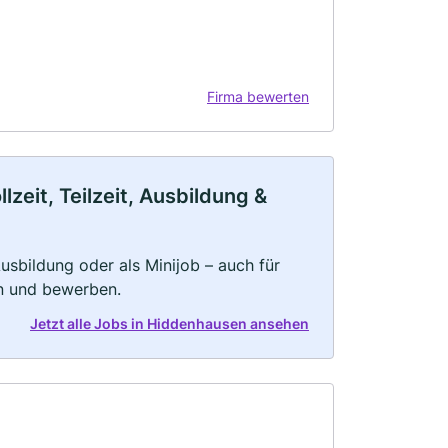
Firma bewerten
eit, Teilzeit, Ausbildung &
 Ausbildung oder als Minijob – auch für
rn und bewerben.
Jetzt alle Jobs in Hiddenhausen ansehen