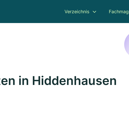
Verzeichnis
Fachmag
ten in Hiddenhausen