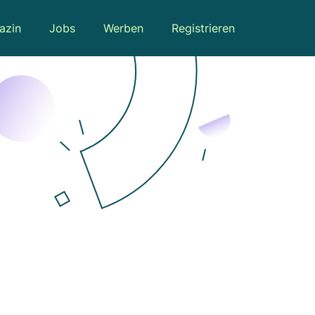
azin
Jobs
Werben
Registrieren