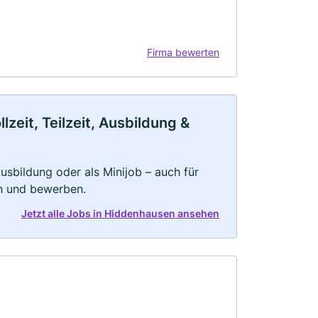
Firma bewerten
eit, Teilzeit, Ausbildung &
 Ausbildung oder als Minijob – auch für
rn und bewerben.
Jetzt alle Jobs in Hiddenhausen ansehen