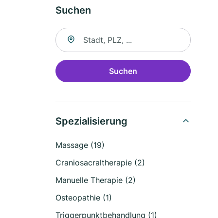
Suchen
Suche nach Ort
Suchen
Spezialisierung
Massage (19)
Craniosacraltherapie (2)
Manuelle Therapie (2)
Osteopathie (1)
Triggerpunktbehandlung (1)