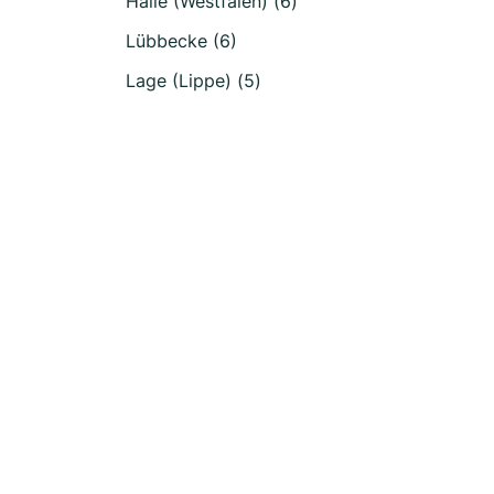
Halle (Westfalen) (6)
Lübbecke (6)
Lage (Lippe) (5)