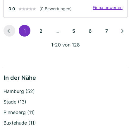
Firma bewerten
0.0
(0 Bewertungen)
...
1
2
5
6
7
1-20 von 128
In der Nähe
Hamburg (52)
Stade (13)
Pinneberg (11)
Buxtehude (11)