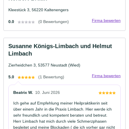
Kleestück 3, 56220 Kaltenengers
Firma bewerten
0.0
(0 Bewertungen)
Susanne Königs-Limbach und Helmut
Limbach
Zierheidchen 3, 53577 Neustadt (Wied)
Firma bewerten
5.0
(1 Bewertung)
Beatrix W.
10. Juni 2026
Ich gehe auf Empfehlung meiner Heilpraktikerin seit
über einem Jahr in die Praxis Limbach. Hier werde ich
sehr freundlich und kompetent beraten und betreut.
Herr Limbach hat mich durch viele Schmerzphasen
begleitet und meine Blockaden ( die ich vorher gar nicht