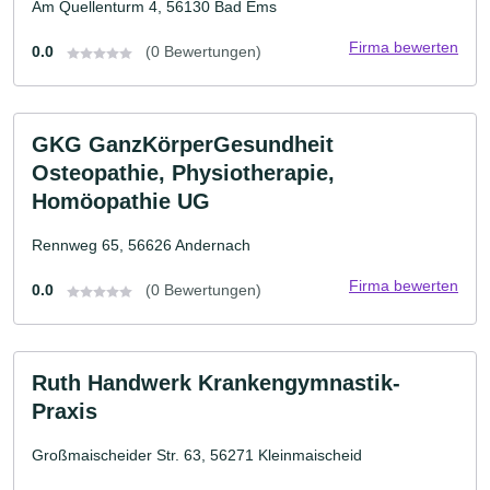
Am Quellenturm 4, 56130 Bad Ems
Firma bewerten
0.0
(0 Bewertungen)
GKG GanzKörperGesundheit
Osteopathie, Physiotherapie,
Homöopathie UG
Rennweg 65, 56626 Andernach
Firma bewerten
0.0
(0 Bewertungen)
Ruth Handwerk Krankengymnastik-
Praxis
Großmaischeider Str. 63, 56271 Kleinmaischeid