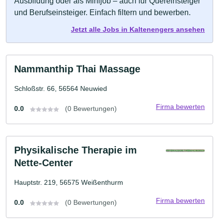
Ausbildung oder als Minijob – auch für Quereinsteiger
und Berufseinsteiger. Einfach filtern und bewerben.
Jetzt alle Jobs in Kaltenengers ansehen
Nammanthip Thai Massage
Schloßstr. 66, 56564 Neuwied
Firma bewerten
0.0
(0 Bewertungen)
Physikalische Therapie im
Nette-Center
Hauptstr. 219, 56575 Weißenthurm
Firma bewerten
0.0
(0 Bewertungen)