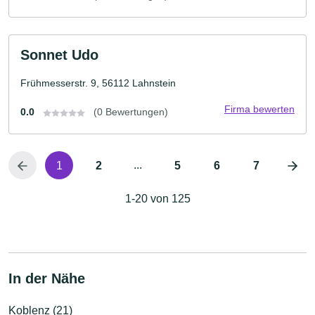
Sonnet Udo
Frühmesserstr. 9, 56112 Lahnstein
Firma bewerten
0.0
(0 Bewertungen)
...
1
2
5
6
7
1-20 von 125
In der Nähe
Koblenz (21)