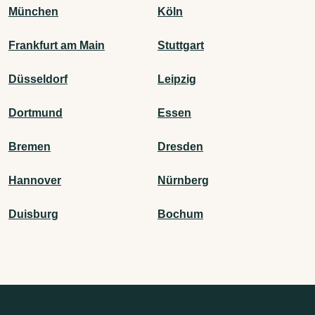
München
Köln
Frankfurt am Main
Stuttgart
Düsseldorf
Leipzig
Dortmund
Essen
Bremen
Dresden
Hannover
Nürnberg
Duisburg
Bochum