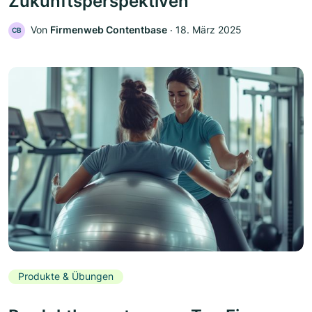
Zukunftsperspektiven
Von
Firmenweb Contentbase
‧
18. März 2025
CB
Produkte & Übungen