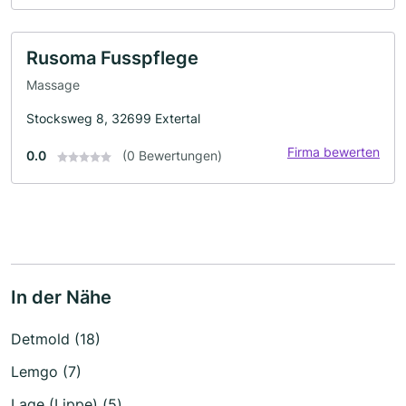
Rusoma Fusspflege
Massage
Stocksweg 8, 32699 Extertal
Firma bewerten
0.0
(0 Bewertungen)
In der Nähe
Detmold (18)
Lemgo (7)
Lage (Lippe) (5)