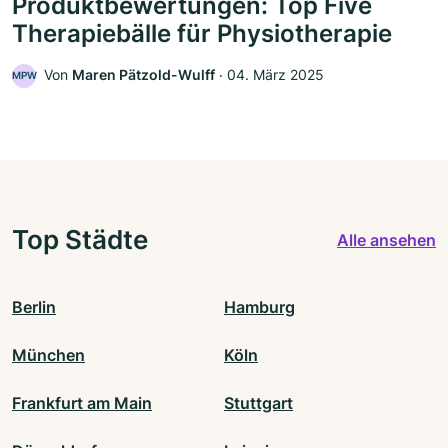
Produktbewertungen: Top Five
Therapiebälle für Physiotherapie
Von
Maren Pätzold-Wulff
‧
04. März 2025
MPW
Top Städte
Alle ansehen
Berlin
Hamburg
München
Köln
Frankfurt am Main
Stuttgart