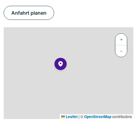
Anfahrt planen
+
−
Leaflet
|
©
OpenStreetMap
contributors