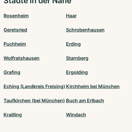
Städte in der Nähe
Rosenheim
Haar
Geretsried
Schrobenhausen
Puchheim
Erding
Wolfratshausen
Starnberg
Grafing
Ergolding
Eching (Landkreis Freising)
Kirchheim bei München
Taufkirchen (bei München)
Buch am Erlbach
Krailling
Windach