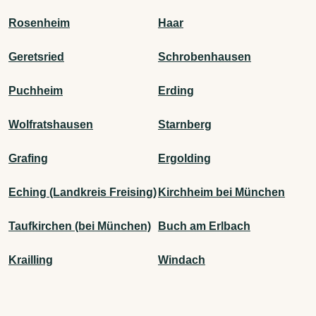
Rosenheim
Haar
Geretsried
Schrobenhausen
Puchheim
Erding
Wolfratshausen
Starnberg
Grafing
Ergolding
Eching (Landkreis Freising)
Kirchheim bei München
Taufkirchen (bei München)
Buch am Erlbach
Krailling
Windach