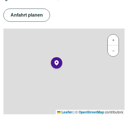
Anfahrt planen
+
−
Leaflet
|
©
OpenStreetMap
contributors