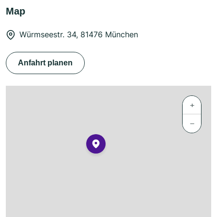
Map
Würmseestr. 34, 81476 München
Anfahrt planen
+
−