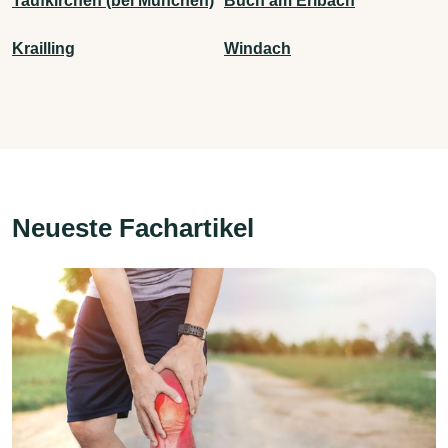
Taufkirchen (bei München)
Buch am Erlbach
Krailling
Windach
Neueste Fachartikel