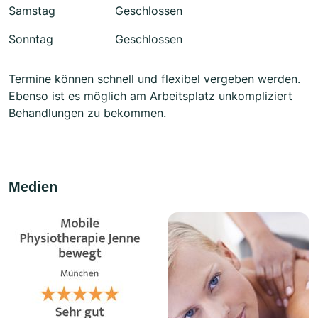
Samstag
Geschlossen
Sonntag
Geschlossen
Termine können schnell und flexibel vergeben werden.
Ebenso ist es möglich am Arbeitsplatz unkompliziert
Behandlungen zu bekommen.
Medien