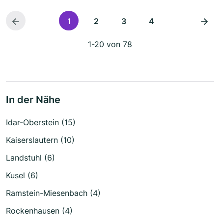
1
2
3
4
1-20 von 78
In der Nähe
Idar-Oberstein (15)
Kaiserslautern (10)
Landstuhl (6)
Kusel (6)
Ramstein-Miesenbach (4)
Rockenhausen (4)