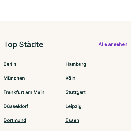
Top Städte
Alle ansehen
Berlin
Hamburg
München
Köln
Frankfurt am Main
Stuttgart
Düsseldorf
Leipzig
Dortmund
Essen