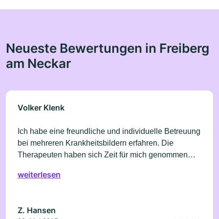
Neueste Bewertungen in Freiberg
am Neckar
Volker Klenk
Ich habe eine freundliche und individuelle Betreuung
bei mehreren Krankheitsbildern erfahren. Die
Therapeuten haben sich Zeit für mich genommen
und sind auf mich eingegangen. Ich fühlte nach den
weiterlesen
Behandlungen eine Besserung der Symptome.
Z. Hansen