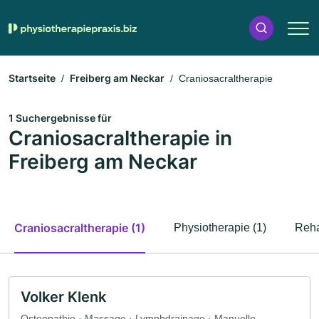
Startseite
Freiberg am Neckar
Craniosacraltherapie
1 Suchergebnisse für
Craniosacraltherapie in
Freiberg am Neckar
Craniosacraltherapie (1)
Physiotherapie (1)
Reha
Volker Klenk
Osteopathie · Massage · Lymphdrainage · Manuelle