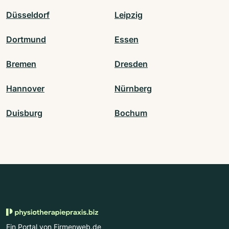
Düsseldorf
Leipzig
Dortmund
Essen
Bremen
Dresden
Hannover
Nürnberg
Duisburg
Bochum
Ein Portal von Firmenweb.de