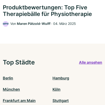
Produktbewertungen: Top Five
Therapiebälle für Physiotherapie
Von
Maren Pätzold-Wulff
‧
04. März 2025
MPW
Top Städte
Alle ansehen
Berlin
Hamburg
München
Köln
Frankfurt am Main
Stuttgart