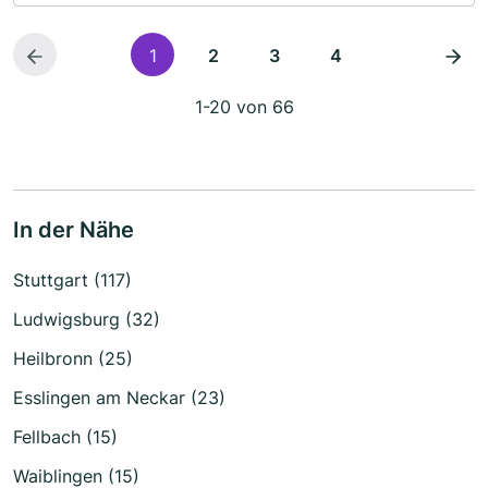
1
2
3
4
1-20 von 66
In der Nähe
Stuttgart (117)
Ludwigsburg (32)
Heilbronn (25)
Esslingen am Neckar (23)
Fellbach (15)
Waiblingen (15)