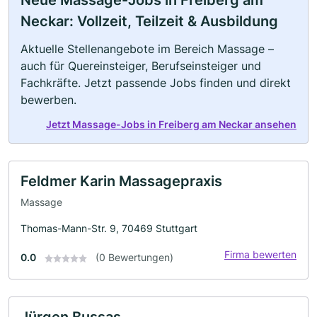
Neue Massage-Jobs in Freiberg am
Neckar: Vollzeit, Teilzeit & Ausbildung
Aktuelle Stellenangebote im Bereich Massage –
auch für Quereinsteiger, Berufseinsteiger und
Fachkräfte. Jetzt passende Jobs finden und direkt
bewerben.
Jetzt Massage-Jobs in Freiberg am Neckar ansehen
Feldmer Karin Massagepraxis
Massage
Thomas-Mann-Str. 9, 70469 Stuttgart
Firma bewerten
0.0
(0 Bewertungen)
Jürgen Bussas