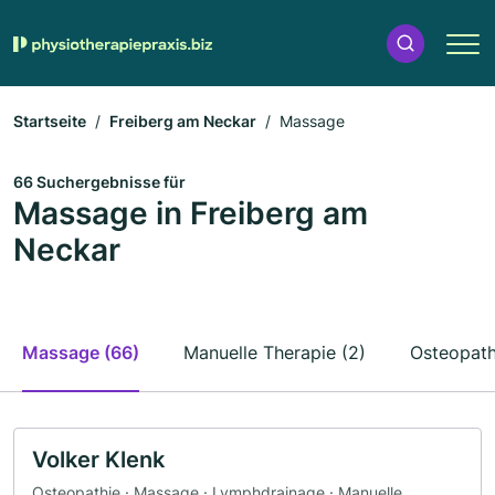
Startseite
Freiberg am Neckar
Massage
66 Suchergebnisse für
Massage in Freiberg am
Neckar
Massage (66)
Manuelle Therapie (2)
Osteopath
Volker Klenk
Osteopathie · Massage · Lymphdrainage · Manuelle