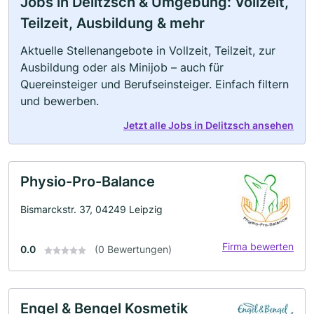
Jobs in Delitzsch & Umgebung: Vollzeit,
Teilzeit, Ausbildung & mehr
Aktuelle Stellenangebote in Vollzeit, Teilzeit, zur
Ausbildung oder als Minijob – auch für
Quereinsteiger und Berufseinsteiger. Einfach filtern
und bewerben.
Jetzt alle Jobs in Delitzsch ansehen
Physio-Pro-Balance
Bismarckstr. 37, 04249 Leipzig
Firma bewerten
0.0
(0 Bewertungen)
Engel & Bengel Kosmetik