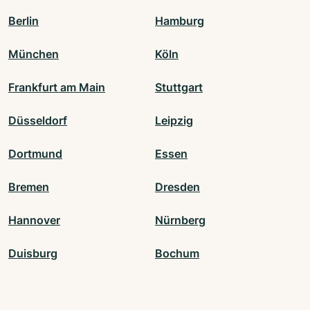
Berlin
Hamburg
München
Köln
Frankfurt am Main
Stuttgart
Düsseldorf
Leipzig
Dortmund
Essen
Bremen
Dresden
Hannover
Nürnberg
Duisburg
Bochum