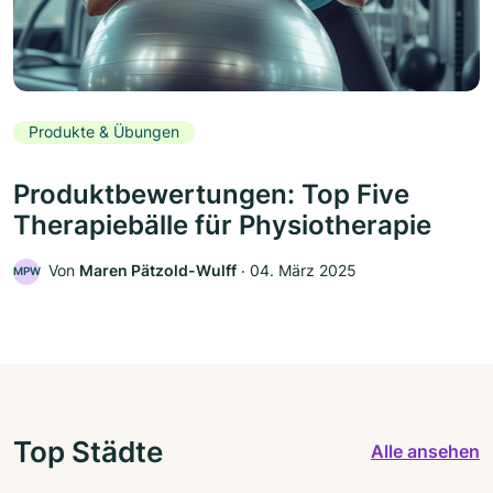
Produkte & Übungen
Produktbewertungen: Top Five
Therapiebälle für Physiotherapie
Von
Maren Pätzold-Wulff
‧
04. März 2025
MPW
Top Städte
Alle ansehen