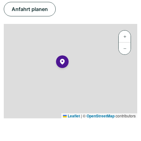
Anfahrt planen
+
−
Leaflet
|
©
OpenStreetMap
contributors