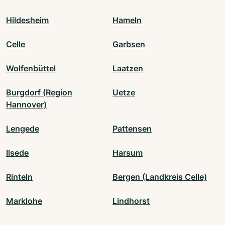
Hildesheim
Hameln
Celle
Garbsen
Wolfenbüttel
Laatzen
Burgdorf (Region
Uetze
Hannover)
Lengede
Pattensen
Ilsede
Harsum
Rinteln
Bergen (Landkreis Celle)
Marklohe
Lindhorst