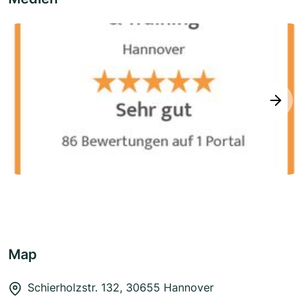
next
Map
Schierholzstr. 132, 30655 Hannover