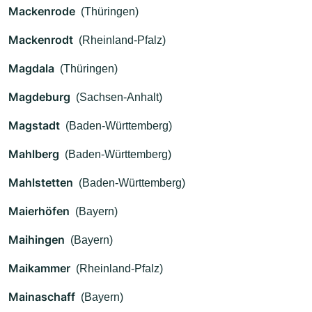
Mackenrode
(Thüringen)
Mackenrodt
(Rheinland-Pfalz)
Magdala
(Thüringen)
Magdeburg
(Sachsen-Anhalt)
Magstadt
(Baden-Württemberg)
Mahlberg
(Baden-Württemberg)
Mahlstetten
(Baden-Württemberg)
Maierhöfen
(Bayern)
Maihingen
(Bayern)
Maikammer
(Rheinland-Pfalz)
Mainaschaff
(Bayern)