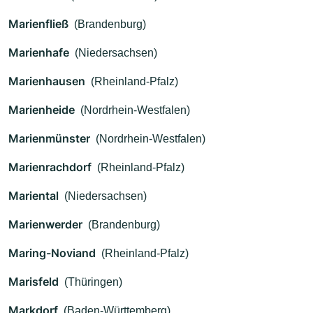
Marienfließ
(Brandenburg)
Marienhafe
(Niedersachsen)
Marienhausen
(Rheinland-Pfalz)
Marienheide
(Nordrhein-Westfalen)
Marienmünster
(Nordrhein-Westfalen)
Marienrachdorf
(Rheinland-Pfalz)
Mariental
(Niedersachsen)
Marienwerder
(Brandenburg)
Maring-Noviand
(Rheinland-Pfalz)
Marisfeld
(Thüringen)
Markdorf
(Baden-Württemberg)