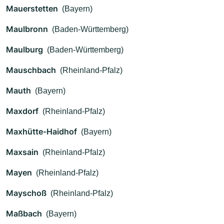
Mauerstetten
(Bayern)
Maulbronn
(Baden-Württemberg)
Maulburg
(Baden-Württemberg)
Mauschbach
(Rheinland-Pfalz)
Mauth
(Bayern)
Maxdorf
(Rheinland-Pfalz)
Maxhütte-Haidhof
(Bayern)
Maxsain
(Rheinland-Pfalz)
Mayen
(Rheinland-Pfalz)
Mayschoß
(Rheinland-Pfalz)
Maßbach
(Bayern)