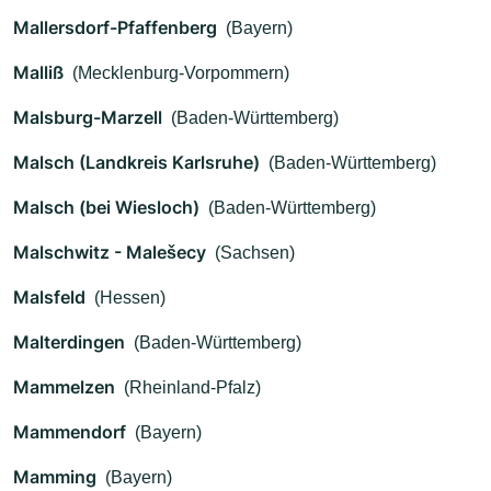
Mallersdorf-Pfaffenberg
(Bayern)
Malliß
(Mecklenburg-Vorpommern)
Malsburg-Marzell
(Baden-Württemberg)
Malsch (Landkreis Karlsruhe)
(Baden-Württemberg)
Malsch (bei Wiesloch)
(Baden-Württemberg)
Malschwitz - Malešecy
(Sachsen)
Malsfeld
(Hessen)
Malterdingen
(Baden-Württemberg)
Mammelzen
(Rheinland-Pfalz)
Mammendorf
(Bayern)
Mamming
(Bayern)