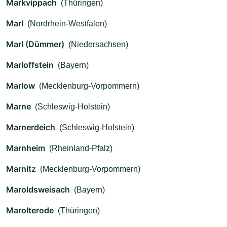
Markvippach
(Thüringen)
Marl
(Nordrhein-Westfalen)
Marl (Dümmer)
(Niedersachsen)
Marloffstein
(Bayern)
Marlow
(Mecklenburg-Vorpommern)
Marne
(Schleswig-Holstein)
Marnerdeich
(Schleswig-Holstein)
Marnheim
(Rheinland-Pfalz)
Marnitz
(Mecklenburg-Vorpommern)
Maroldsweisach
(Bayern)
Marolterode
(Thüringen)