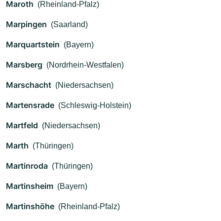
Maroth
(Rheinland-Pfalz)
Marpingen
(Saarland)
Marquartstein
(Bayern)
Marsberg
(Nordrhein-Westfalen)
Marschacht
(Niedersachsen)
Martensrade
(Schleswig-Holstein)
Martfeld
(Niedersachsen)
Marth
(Thüringen)
Martinroda
(Thüringen)
Martinsheim
(Bayern)
Martinshöhe
(Rheinland-Pfalz)