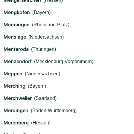
Mengerskirchen
(Hessen)
Mengkofen
(Bayern)
Menningen
(Rheinland-Pfalz)
Menslage
(Niedersachsen)
Menteroda
(Thüringen)
Menzendorf
(Mecklenburg-Vorpommern)
Meppen
(Niedersachsen)
Merching
(Bayern)
Merchweiler
(Saarland)
Merdingen
(Baden-Württemberg)
Merenberg
(Hessen)