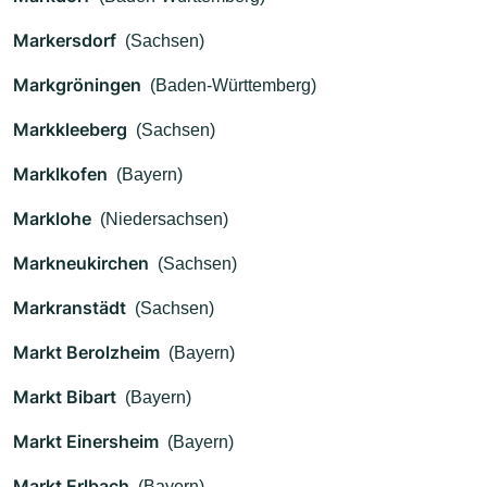
Markersdorf
(Sachsen)
Markgröningen
(Baden-Württemberg)
Markkleeberg
(Sachsen)
Marklkofen
(Bayern)
Marklohe
(Niedersachsen)
Markneukirchen
(Sachsen)
Markranstädt
(Sachsen)
Markt Berolzheim
(Bayern)
Markt Bibart
(Bayern)
Markt Einersheim
(Bayern)
Markt Erlbach
(Bayern)