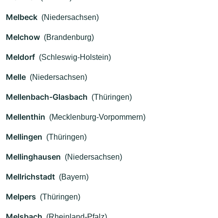
Melbeck
(Niedersachsen)
Melchow
(Brandenburg)
Meldorf
(Schleswig-Holstein)
Melle
(Niedersachsen)
Mellenbach-Glasbach
(Thüringen)
Mellenthin
(Mecklenburg-Vorpommern)
Mellingen
(Thüringen)
Mellinghausen
(Niedersachsen)
Mellrichstadt
(Bayern)
Melpers
(Thüringen)
Melsbach
(Rheinland-Pfalz)