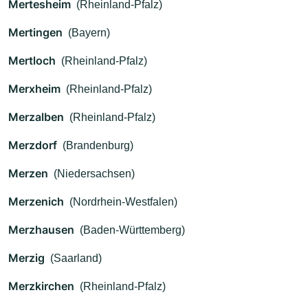
Mertesheim
(Rheinland-Pfalz)
Mertingen
(Bayern)
Mertloch
(Rheinland-Pfalz)
Merxheim
(Rheinland-Pfalz)
Merzalben
(Rheinland-Pfalz)
Merzdorf
(Brandenburg)
Merzen
(Niedersachsen)
Merzenich
(Nordrhein-Westfalen)
Merzhausen
(Baden-Württemberg)
Merzig
(Saarland)
Merzkirchen
(Rheinland-Pfalz)