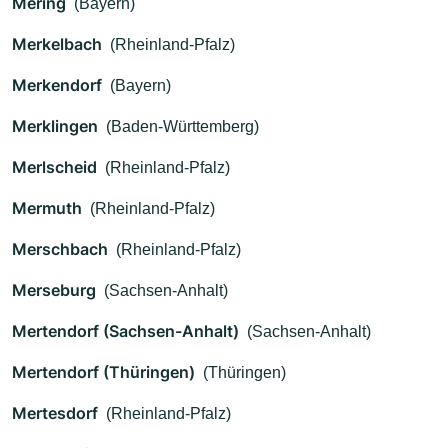
Mering
(Bayern)
Merkelbach
(Rheinland-Pfalz)
Merkendorf
(Bayern)
Merklingen
(Baden-Württemberg)
Merlscheid
(Rheinland-Pfalz)
Mermuth
(Rheinland-Pfalz)
Merschbach
(Rheinland-Pfalz)
Merseburg
(Sachsen-Anhalt)
Mertendorf (Sachsen-Anhalt)
(Sachsen-Anhalt)
Mertendorf (Thüringen)
(Thüringen)
Mertesdorf
(Rheinland-Pfalz)